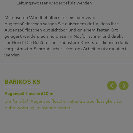
Leitungswasser wiederbefüllt werden
Mit unseren Wandbehältern für ein oder zwei
Augenspülflaschen sorgen Sie außerdem dafür, dass Ihre
Augenspülflaschen gut sichtbar und an einem festen Ort
gelagert werden. So sind diese im Notfall schnell und direkt
zur Hand. Die Behälter aus robustem Kunststoff können dank
vorgestanzter Schraublöcher leicht am Arbeitsplatz montiert
werden.
BARIKOS KS
B
Augenspülflasche 620 ml
Au
Die "Große". Augenspülflasche mit extra Spülflüssigkeit zur
Zu
Aufbewahrung im Wandbehälter.
je