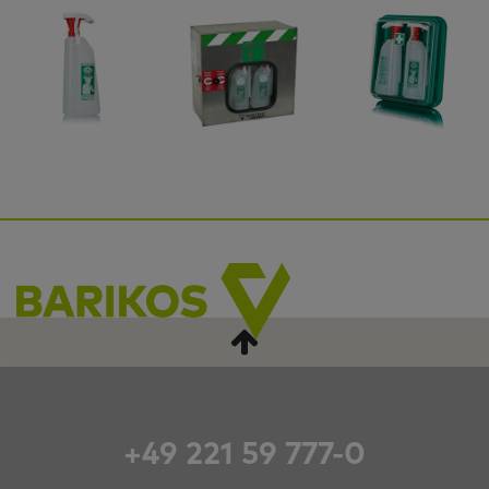
+49 221 59 777-0