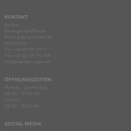
KONTAKT
Barikos
Die Augenspülflasche
Richard-Byrd-Straße 23
50829 Köln
Tel.: +49 221 59 777-0
Fax: +49 221 59 777-159
mail@bartels-rieger.de
ÖFFNUNGSZEITEN
Montag - Donnerstag
08:00 - 17:00 Uhr
Freitag
08:00 - 15:30 Uhr
SOCIAL MEDIA