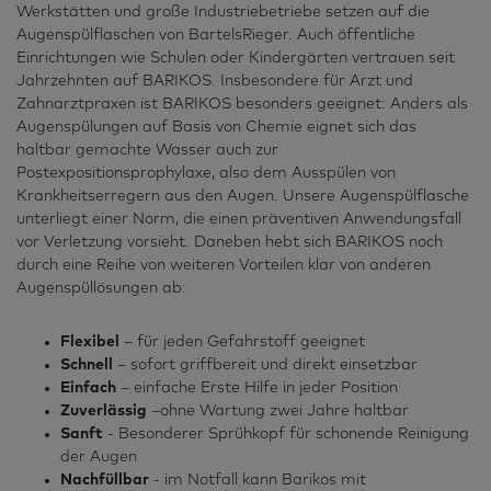
Werkstätten und große Industriebetriebe setzen auf die
Augenspülflaschen von BartelsRieger. Auch öffentliche
Einrichtungen wie Schulen oder Kindergärten vertrauen seit
Jahrzehnten auf BARIKOS. Insbesondere für Arzt und
Zahnarztpraxen ist BARIKOS besonders geeignet: Anders als
Augenspülungen auf Basis von Chemie eignet sich das
haltbar gemachte Wasser auch zur
Postexpositionsprophylaxe, also dem Ausspülen von
Krankheitserregern aus den Augen. Unsere Augenspülflasche
unterliegt einer Norm, die einen präventiven Anwendungsfall
vor Verletzung vorsieht. Daneben hebt sich BARIKOS noch
durch eine Reihe von weiteren Vorteilen klar von anderen
Augenspüllösungen ab:
Flexibel
– für jeden Gefahrstoff geeignet
Schnell
– sofort griffbereit und direkt einsetzbar
Einfach
– einfache Erste Hilfe in jeder Position
Zuverlässig
–ohne Wartung zwei Jahre haltbar
Sanft
- Besonderer Sprühkopf für schonende Reinigung
der Augen
Nachfüllbar
- im Notfall kann Barikos mit