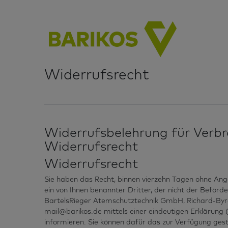
Widerrufs­recht
Widerrufsbelehrung für Verb
Widerrufsrecht
Widerrufsrecht
Sie haben das Recht, binnen vierzehn Tagen ohne An
ein von Ihnen benannter Dritter, der nicht der Beför
BartelsRieger Atemschutztechnik GmbH, Richard-Byrd-
mail@barikos.de mittels einer eindeutigen Erklärung (
informieren. Sie können dafür das zur Verfügung ge