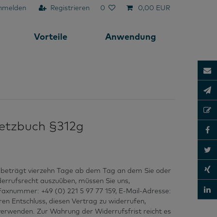
nmelden
Registrieren
0
0,00 EUR
Vorteile
Anwendung
setzbuch §312g
t beträgt vierzehn Tage ab dem Tag an dem Sie oder
derrufsrecht auszuüben, müssen Sie uns,
Faxnummer: +49 (0) 221 5 97 77 159, E-Mail-Adresse:
hren Entschluss, diesen Vertrag zu widerrufen,
erwenden. Zur Wahrung der Widerrufsfrist reicht es