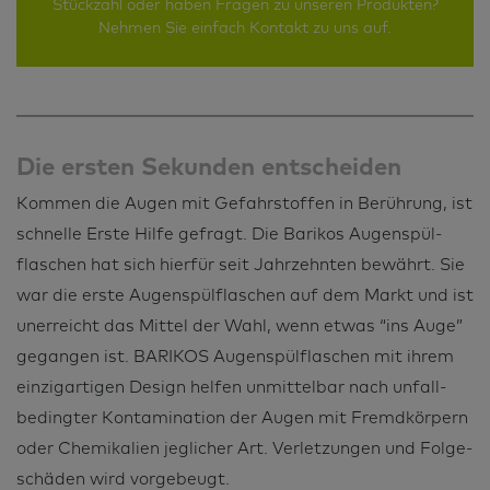
Stückzahl oder haben Fragen zu unseren Produkten?
Nehmen Sie einfach Kontakt zu uns auf.
Die ersten Sekunden entscheiden
Kommen die Augen mit Gefahr­stoffen in Berührung, ist
schnelle Erste Hilfe gefragt. Die Barikos Augenspül­
flaschen hat sich hierfür seit Jahrzehnten bewährt. Sie
war die erste Augenspül­flaschen auf dem Markt und ist
unerreicht das Mittel der Wahl, wenn etwas “ins Auge”
gegangen ist. BARIKOS Augenspül­flaschen mit ihrem
einzigartigen Design helfen unmittelbar nach unfall­
bedingter Kontamination der Augen mit Fremd­körpern
oder Chemikalien jeglicher Art. Verletzungen und Folge­
schäden wird vorgebeugt.