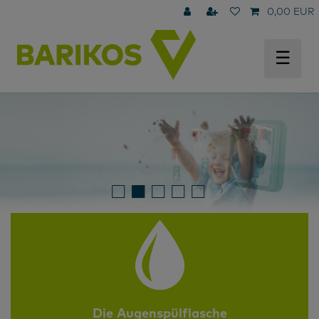
0,00 EUR
☰
Die Augenspülflasche