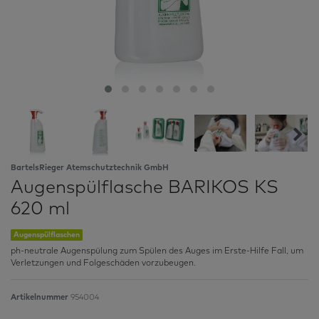
BartelsRieger Atemschutztechnik GmbH
Augenspülflasche BARIKOS KS
620 ml
Augenspülflaschen
ph-neutrale Augenspülung zum Spülen des Auges im Erste-Hilfe Fall, um
Verletzungen und Folgeschäden vorzubeugen.
Artikelnummer
954004