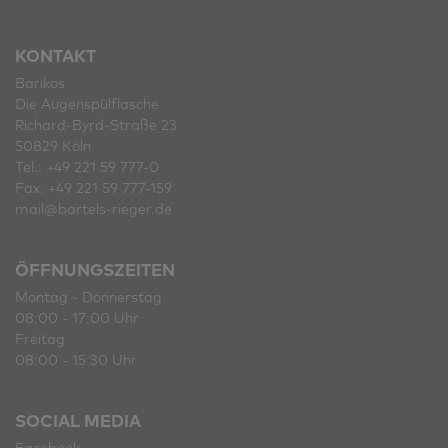
KONTAKT
Barikos
Die Augenspülflasche
Richard-Byrd-Straße 23
50829 Köln
Tel.: +49 221 59 777-0
Fax: +49 221 59 777-159
mail@bartels-rieger.de
ÖFFNUNGSZEITEN
Montag - Donnerstag
08:00 - 17:00 Uhr
Freitag
08:00 - 15:30 Uhr
SOCIAL MEDIA