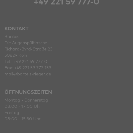
+49 221 59 777-0
KONTAKT
Barikos
Die Augenspülflasche
Richard-Byrd-Straße 23
50829 Köln
Tel.: +49 221 59 777-0
Fax: +49 221 59 777-159
mail@bartels-rieger.de
ÖFFNUNGSZEITEN
Montag - Donnerstag
08:00 - 17:00 Uhr
Freitag
08:00 - 15:30 Uhr