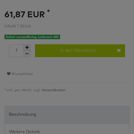
*
61,87 EUR
Inhalt
1
Stück
Sofort versandfertig, Lieferzeit 48h
In den Warenkorb
Wunschliste
* inkl. ges. MwSt. zzgl.
Versandkosten
Beschreibung
Weitere Details