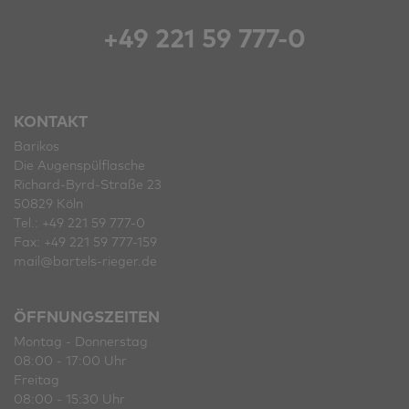
+49 221 59 777-0
KONTAKT
Barikos
Die Augenspülflasche
Richard-Byrd-Straße 23
50829 Köln
Tel.: +49 221 59 777-0
Fax: +49 221 59 777-159
mail@bartels-rieger.de
ÖFFNUNGSZEITEN
Montag - Donnerstag
08:00 - 17:00 Uhr
Freitag
08:00 - 15:30 Uhr